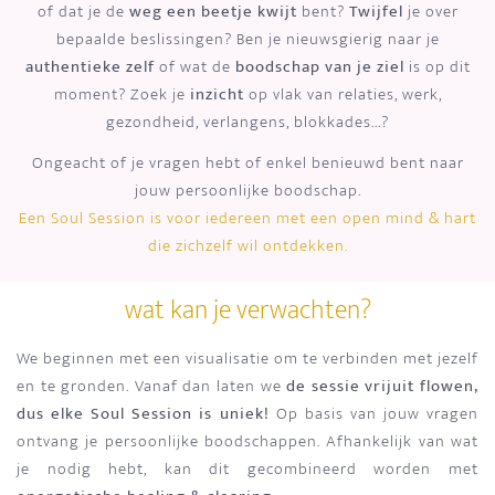
of dat je de
weg een beetje kwijt
bent?
Twijfel
je over
bepaalde beslissingen? Ben je nieuwsgierig naar je
authentieke zelf
of wat de
boodschap van je ziel
is op dit
moment? Zoek je
inzicht
op vlak van relaties, werk,
gezondheid, verlangens, blokkades...?
Ongeacht of je vragen hebt of enkel benieuwd bent naar
jouw persoonlijke boodschap.
Een Soul Session is voor iedereen met een open mind & hart
die zichzelf wil ontdekken.
wat kan je verwachten?
We beginnen met een visualisatie om te verbinden met jezelf
en te gronden. Vanaf dan laten we
de sessie vrijuit flowen,
dus elke Soul Session is uniek!
Op basis van jouw vragen
ontvang je persoonlijke boodschappen. Afhankelijk van wat
je nodig hebt, kan dit gecombineerd worden met